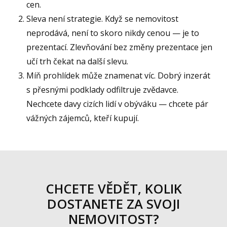
cen.
Sleva není strategie. Když se nemovitost
neprodává, není to skoro nikdy cenou — je to
prezentací. Zlevňování bez změny prezentace jen
učí trh čekat na další slevu.
Míň prohlídek může znamenat víc. Dobrý inzerát
s přesnými podklady odfiltruje zvědavce.
Nechcete davy cizích lidí v obýváku — chcete pár
vážných zájemců, kteří kupují.
CHCETE VĚDĚT, KOLIK
DOSTANETE ZA SVOJI
NEMOVITOST?