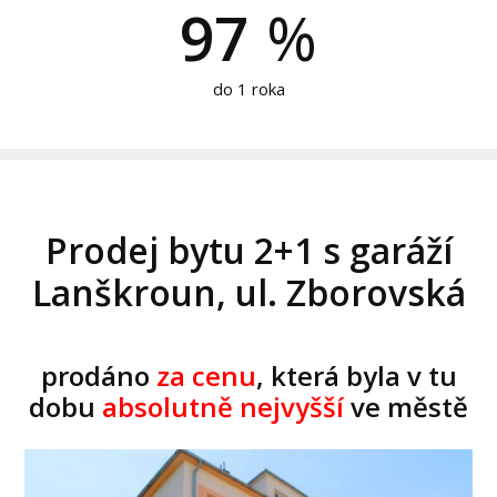
97
%
do 1 roka
Prodej bytu 2+1 s garáží
Lanškroun, ul. Zborovská
prodáno
za cenu
, která byla v tu
dobu
absolutně nejvyšší
ve městě