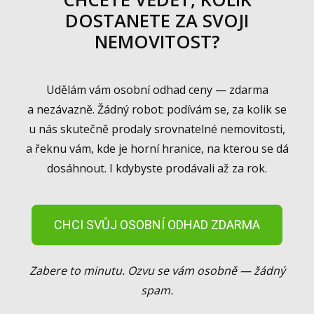
DOSTANETE ZA SVOJI
NEMOVITOST?
Udělám vám osobní odhad ceny — zdarma
a nezávazně. Žádný robot: podívám se, za kolik se
u nás skutečně prodaly srovnatelné nemovitosti,
a řeknu vám, kde je horní hranice, na kterou se dá
dosáhnout. I kdybyste prodávali až za rok.
CHCI SVŮJ OSOBNÍ ODHAD ZDARMA
Zabere to minutu. Ozvu se vám osobně — žádný
spam.