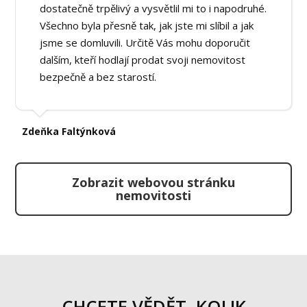
dostatečně trpělivý a vysvětlil mi to i napodruhé.
Všechno byla přesně tak, jak jste mi slíbil a jak
jsme se domluvili. Určitě Vás mohu doporučit
dalším, kteří hodlají prodat svoji nemovitost
bezpečně a bez starostí.
Zdeňka Faltýnková
Zobrazit webovou stránku
nemovitosti
CHCETE VĚDĚT, KOLIK