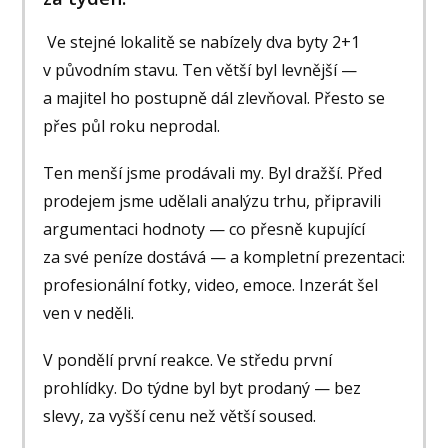
Ve stejné lokalitě se nabízely dva byty 2+1
v původním stavu. Ten větší byl levnější —
a majitel ho postupně dál zlevňoval. Přesto se
přes půl roku neprodal.
Ten menší jsme prodávali my. Byl dražší. Před
prodejem jsme udělali analýzu trhu, připravili
argumentaci hodnoty — co přesně kupující
za své peníze dostává — a kompletní prezentaci:
profesionální fotky, video, emoce. Inzerát šel
ven v neděli.
V pondělí první reakce. Ve středu první
prohlídky. Do týdne byl byt prodaný — bez
slevy, za vyšší cenu než větší soused.