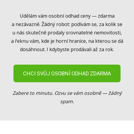
Udělám vám osobní odhad ceny — zdarma
a nezávazně. Žádný robot: podívám se, za kolik se
u nás skutečně prodaly srovnatelné nemovitosti,
a řeknu vám, kde je horní hranice, na kterou se dá
dosáhnout. I kdybyste prodávali až za rok.
CHCI SVŮJ OSOBNÍ ODHAD ZDARMA
Zabere to minutu. Ozvu se vám osobně — žádný
spam.