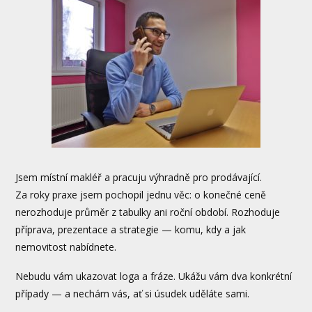
Jsem místní makléř a pracuju výhradně pro prodávající.
Za roky praxe jsem pochopil jednu věc: o konečné ceně
nerozhoduje průměr z tabulky ani roční období. Rozhoduje
příprava, prezentace a strategie — komu, kdy a jak
nemovitost nabídnete.
Nebudu vám ukazovat loga a fráze. Ukážu vám dva konkrétní
případy — a nechám vás, ať si úsudek uděláte sami.