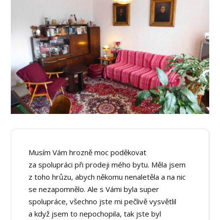
Musím Vám hrozně moc poděkovat
za spolupráci při prodeji mého bytu. Měla jsem
z toho hrůzu, abych někomu nenaletěla a na nic
se nezapomnělo. Ale s Vámi byla super
spolupráce, všechno jste mi pečlivě vysvětlil
a když jsem to nepochopila, tak jste byl