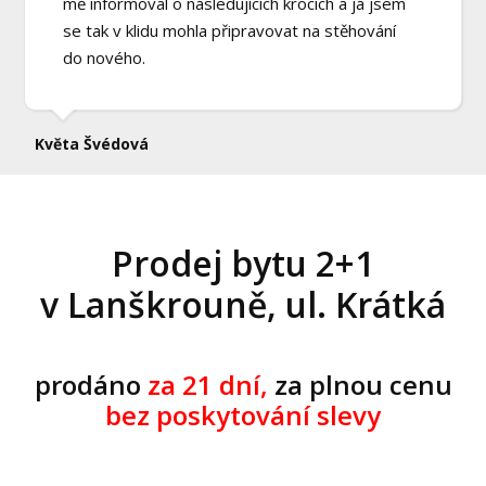
mě informoval o následujících krocích a já jsem
se tak v klidu mohla připravovat na stěhování
do nového.
Květa Švédová
Prodej bytu 2+1
v Lanškrouně, ul. Krátká
prodáno
za 21 dní,
za plnou cenu
bez poskytování slevy