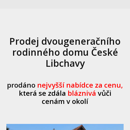
Prodej dvougeneračního
rodinného domu České
Libchavy
prodáno
nejvyšší nabídce za cenu,
která se zdála
bláznivá
vůči
cenám v okolí