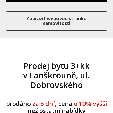
Zobrazit webovou stránku
nemovitosti
Prodej bytu 3+kk
v Lanškrouně, ul.
Dobrovského
prodáno
za 8 dní,
cena
o 10% vyšší
než ostatní nabídky