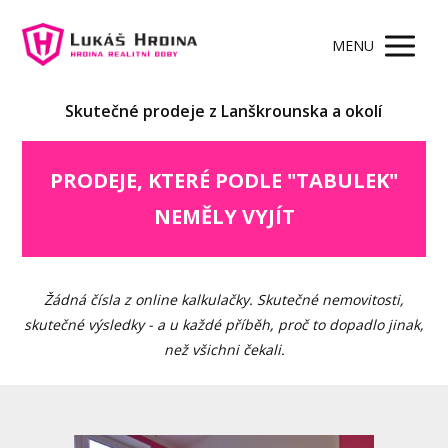
MENU
Skutečné prodeje z Lanškrounska a okolí
PRODEJE, KTERÉ PODLE "TABULEK"
NEMĚLY VYJÍT
Žádná čísla z online kalkulačky. Skutečné nemovitosti,
skutečné výsledky - a u každé příběh, proč to dopadlo jinak,
než všichni čekali.