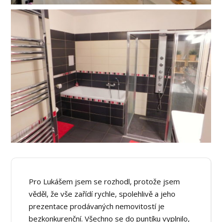
Pro Lukášem jsem se rozhodl, protože jsem
věděl, že vše zařídí rychle, spolehlivě a jeho
prezentace prodávaných nemovitostí je
bezkonkurenční. Všechno se do puntíku vyplnilo,