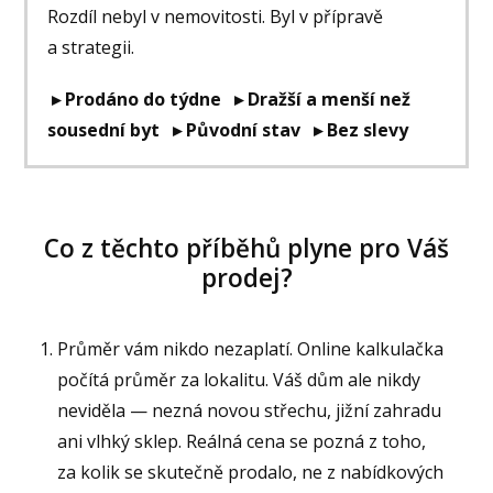
Rozdíl nebyl v nemovitosti. Byl v přípravě
a strategii.
▸ Prodáno do týdne ▸ Dražší a menší než
sousední byt ▸ Původní stav ▸ Bez slevy
Co z těchto příběhů plyne pro Váš
prodej?
Průměr vám nikdo nezaplatí. Online kalkulačka
počítá průměr za lokalitu. Váš dům ale nikdy
neviděla — nezná novou střechu, jižní zahradu
ani vlhký sklep. Reálná cena se pozná z toho,
za kolik se skutečně prodalo, ne z nabídkových