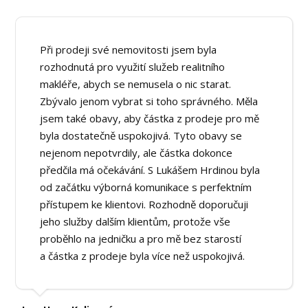
Při prodeji své nemovitosti jsem byla
rozhodnutá pro využití služeb realitního
makléře, abych se nemusela o nic starat.
Zbývalo jenom vybrat si toho správného. Měla
jsem také obavy, aby částka z prodeje pro mě
byla dostatečně uspokojivá. Tyto obavy se
nejenom nepotvrdily, ale částka dokonce
předčila má očekávání. S Lukášem Hrdinou byla
od začátku výborná komunikace s perfektním
přístupem ke klientovi. Rozhodně doporučuji
jeho služby dalším klientům, protože vše
proběhlo na jedničku a pro mě bez starostí
a částka z prodeje byla více než uspokojivá.