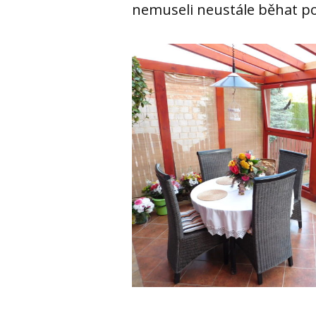
nemuseli neustále běhat p