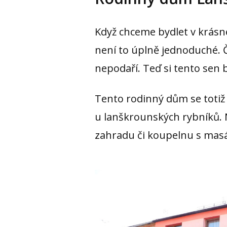
Když chceme bydlet v krásn
není to úplně jednoduché. 
nepodaří. Teď si tento sen 
Tento rodinný dům se totiž
u lanškrounských rybníků. 
zahradu či koupelnu s mas