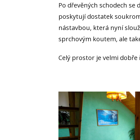
Po dřevěných schodech se do
poskytují dostatek soukrom
nástavbou, která nyní slo
sprchovým koutem, ale také
Celý prostor je velmi dobře 