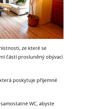
stnosti, ze které se
í částí prosluněný obývací
která poskytuje příjemné
e samostatné WC, abyste