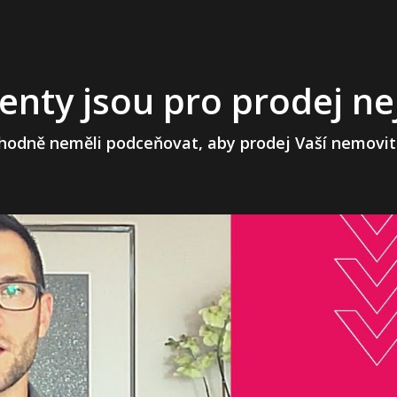
nty jsou pro prodej ne
zhodně neměli podceňovat, aby prodej Vaší nemovito