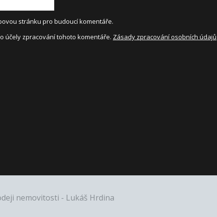
webovou stránku pro budoucí komentáře.
o účely zpracování tohoto komentáře.
Zásady zpracování osobních údajů
odeji nemovitosti - Lukáš Hrdina