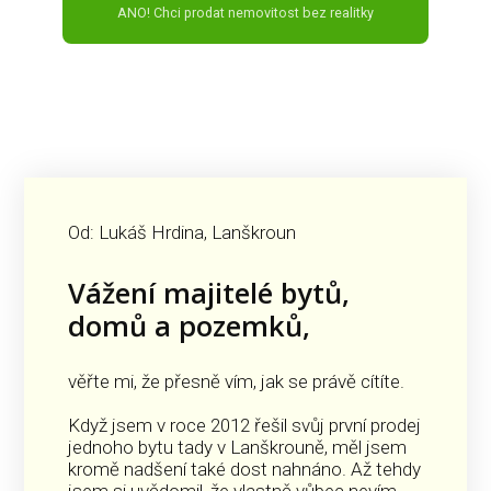
ANO! Chci prodat nemovitost bez realitky
Od: Lukáš Hrdina, Lanškroun
Vážení majitelé bytů,
domů a pozemků,
věřte mi, že přesně vím, jak se právě cítíte.
Když jsem v roce 2012 řešil svůj první prodej
jednoho bytu tady v Lanškrouně, měl jsem
kromě nadšení také dost nahnáno. Až tehdy