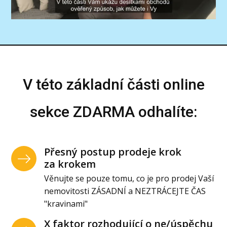
V této základní části online
sekce ZDARMA odhalíte:
Přesný postup prodeje krok
za krokem
Věnujte se pouze tomu, co je pro prodej Vaší
nemovitosti ZÁSADNÍ a NEZTRÁCEJTE ČAS
"kravinami"
X faktor rozhodující o ne/úspěchu