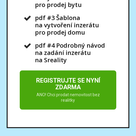
pro prodej bytu
pdf #3 Šablona
na vytvoření inzerátu
pro prodej domu
pdf #4 Podrobný návod
na zadání inzerátu
na Sreality
REGISTRUJTE SE NYNÍ
ZDARMA
ANO! Chci prodat nemovitost bez
realitky