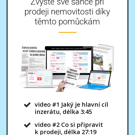
Zvyšte své šance při
prodeji nemovitosti díky
těmto pomůckám
video #1 Jaký je hlavní cíl
inzerátu, délka 3:45
video #2 Co si připravit
k prodeji, délka 27:19