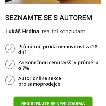
SEZNAMTE SE S AUTOREM
Lukáš Hrdina
, realitní konzultant
Průměrně prodá nemovitost za 28
dní
Za konečnou cenu vyšší v průměru
o 7%
Autor online sekce
pro samoprodejce
REGISTRUJTE SE NYNÍ ZDARMA