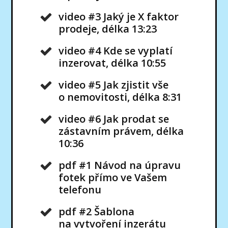
video #3 Jaký je X faktor
prodeje, délka 13:23
video #4 Kde se vyplatí
inzerovat, délka 10:55
video #5 Jak zjistit vše
o nemovitosti, délka 8:31
video #6 Jak prodat se
zástavním právem, délka
10:36
pdf #1 Návod na úpravu
fotek přímo ve Vašem
telefonu
pdf #2 Šablona
na vytvoření inzerátu