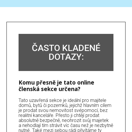
ČASTO KLADENÉ
DOTAZY:
Komu přesně je tato online
členská sekce určena?
Tato uzavřená sekce je ideální pro majitele
domů, bytů či pozemků, jejichž hlavním cílem
je prodat svou nemovitost svépomocí, bez
realitní kanceláře. Přesto ji chtějí prodat
absolutně bezpečně, neohrozit svůj majetek
a nehodlají tím strávit víc času než je nezbytně
nutné. Také mezi sebou rádi přivítáme ty