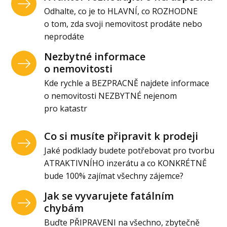
Odhalte, co je to HLAVNÍ, co ROZHODNE
o tom, zda svoji nemovitost prodáte nebo
neprodáte
Nezbytné informace
o nemovitosti
Kde rychle a BEZPRACNĚ najdete informace
o nemovitosti NEZBYTNÉ nejenom
pro katastr
Co si musíte připravit k prodeji
Jaké podklady budete potřebovat pro tvorbu
ATRAKTIVNÍHO inzerátu a co KONKRÉTNĚ
bude 100% zajímat všechny zájemce?
Jak se vyvarujete fatálním
chybám
Buďte PŘIPRAVENI na všechno, zbytečně