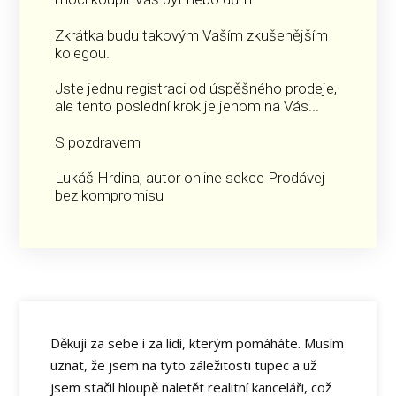
Zkrátka budu takovým Vaším zkušenějším
kolegou.
Jste jednu registraci od úspěšného prodeje,
ale tento poslední krok je jenom na Vás...
S pozdravem
Lukáš Hrdina, autor online sekce Prodávej
bez kompromisu
Děkuji za sebe i za lidi, kterým pomáháte. Musím
uznat, že jsem na tyto záležitosti tupec a už
jsem stačil hloupě naletět realitní kanceláři, což