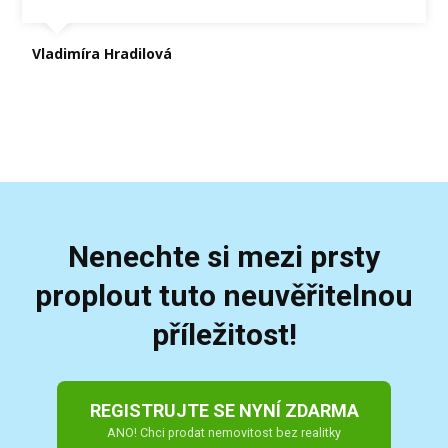
Vladimíra Hradilová
Nenechte si mezi prsty
proplout tuto neuvěřitelnou
příležitost!
REGISTRUJTE SE NYNÍ ZDARMA
ANO! Chci prodat nemovitost bez realitky