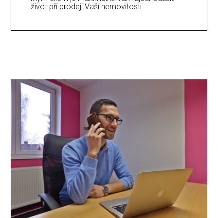
život při prodeji Vaší nemovitosti.