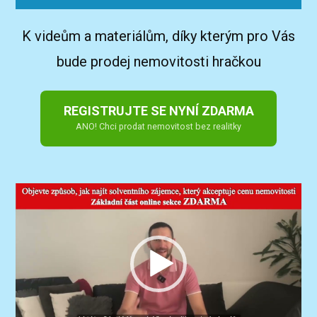
K videům a materiálům, díky kterým pro Vás
bude prodej nemovitosti hračkou
REGISTRUJTE SE NYNÍ ZDARMA
ANO! Chci prodat nemovitost bez realitky
Video
přehrávač