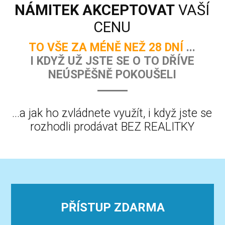
NÁMITEK AKCEPTOVAT
VAŠÍ
CENU
TO VŠE ZA MÉNĚ NEŽ 28 DNÍ
...
I KDYŽ UŽ JSTE SE O TO DŘÍVE
NEÚSPĚŠNĚ POKOUŠELI
...a jak ho zvládnete využít, i když jste se
rozhodli prodávat BEZ REALITKY
PŘÍSTUP ZDARMA