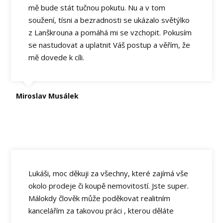
mě bude stát tučnou pokutu. Nu a v tom
soužení, tísni a bezradnosti se ukázalo světýlko
z Lanškrouna a pomáhá mi se vzchopit. Pokusím
se nastudovat a uplatnit Váš postup a věřím, že
mě dovede k cíli.
Miroslav Musálek
Lukáši, moc děkuji za všechny, které zajímá vše
okolo prodeje či koupě nemovitostí. Jste super.
Málokdy člověk může poděkovat realitním
kancelářím za takovou práci , kterou děláte