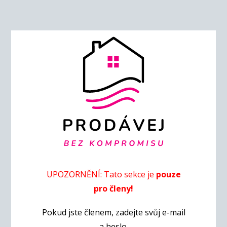
UPOZORNĚNÍ: Tato sekce je
pouze
pro členy!
Pokud jste členem, zadejte svůj e-mail
a heslo.