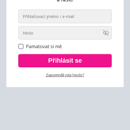
Pamatovat si mě
Přihlásit se
Zapomněli jste heslo?