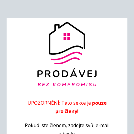
UPOZORNĚNÍ: Tato sekce je
pouze
pro členy!
Pokud jste členem, zadejte svůj e-mail
a heslo.