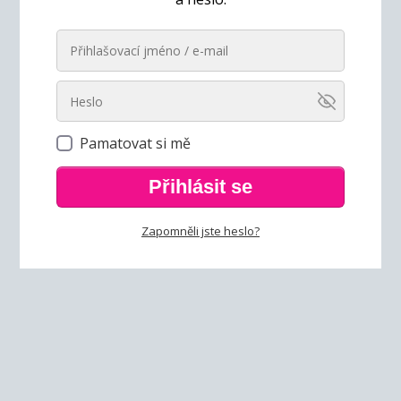
Pamatovat si mě
Přihlásit se
Zapomněli jste heslo?