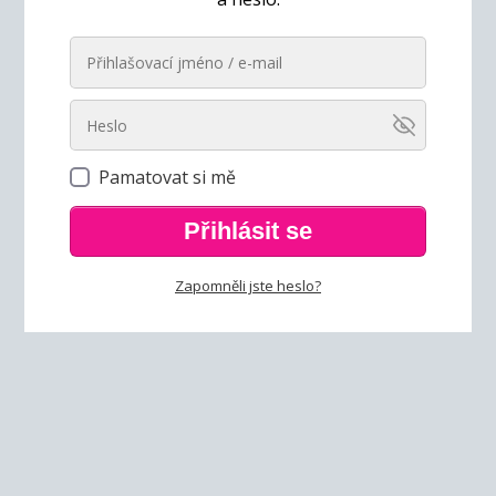
Pamatovat si mě
Přihlásit se
Zapomněli jste heslo?