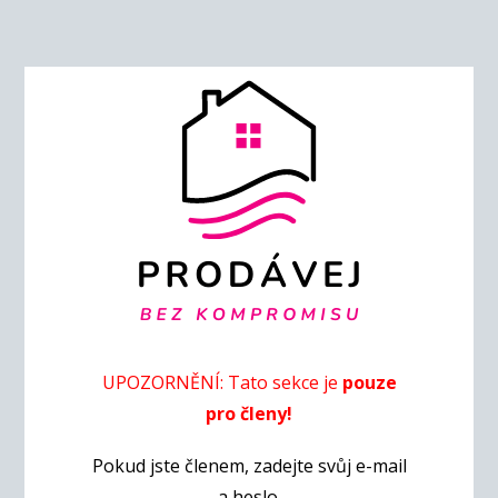
UPOZORNĚNÍ: Tato sekce je
pouze
pro členy!
Pokud jste členem, zadejte svůj e-mail
a heslo.