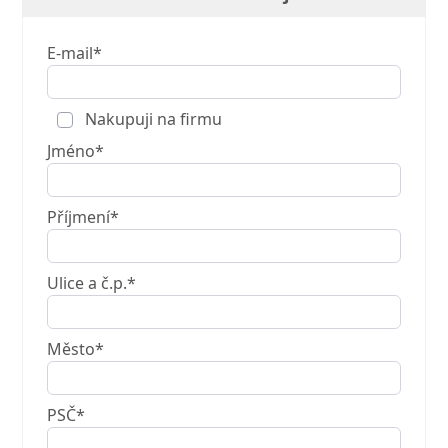
E-mail*
Nakupuji na firmu
Jméno*
Příjmení*
Ulice a č.p.*
Město*
PSČ*