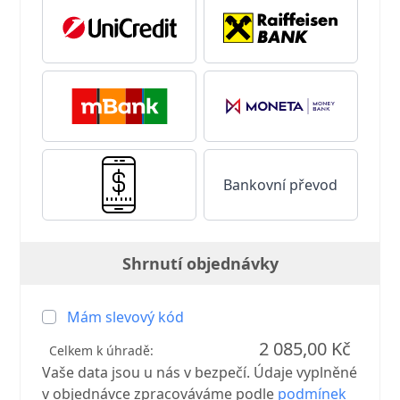
Bankovní převod
Shrnutí objednávky
Mám slevový kód
2 085,00 Kč
Celkem k úhradě:
Vaše data jsou u nás v bezpečí. Údaje vyplněné
v objednávce zpracováváme podle
podmínek