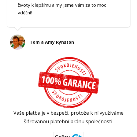
životy k lepšímu a my jsme Vám za to moc
vděční!
Tom a Amy Rynston
Vaše platba je v bezpečí, protože k ní využíváme
šifrovanou platební bránu společnosti