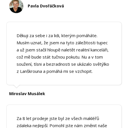
Pavla Dvořáčková
Děkuji za sebe i za lidi, kterým pomáháte.
Musím uznat, že jsem na tyto záležitosti tupec
a už jsem stačil hloupě naletět realitní kanceláři,
což mě bude stát tučnou pokutu. Nu a v tom
soužení, tísni a bezradnosti se ukázalo světýlko
z Lanškrouna a pomáhá mi se vzchopit.
Miroslav Musálek
Za 8 let prodeje jste byl ze všech makléřů
zdaleka nejlepší. Pomohl jste nám změnit naše