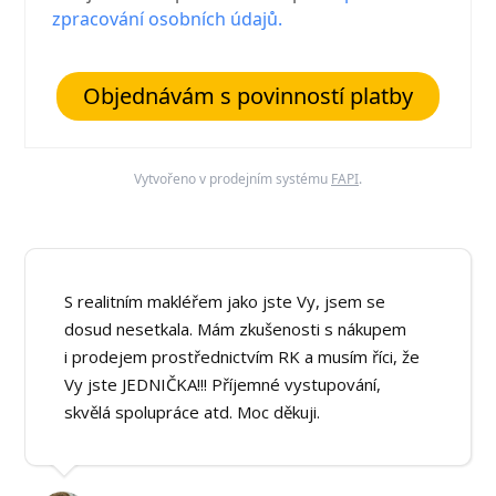
zpracování osobních údajů.
Objednávám s povinností platby
Vytvořeno v prodejním systému
FAPI
.
S realitním makléřem jako jste Vy, jsem se
dosud nesetkala. Mám zkušenosti s nákupem
i prodejem prostřednictvím RK a musím říci, že
Vy jste JEDNIČKA!!! Příjemné vystupování,
skvělá spolupráce atd. Moc děkuji.