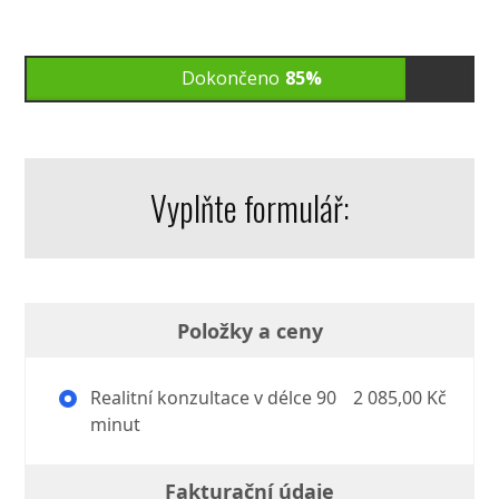
Dokončeno
85%
Vyplňte formulář:
Položky a ceny
Realitní konzultace v délce 90
2 085,00 Kč
minut
Fakturační údaje