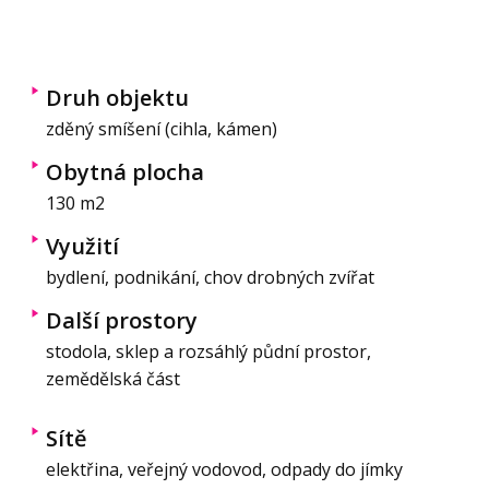
Druh objektu
zděný smíšení (cihla, kámen)
Obytná plocha
130 m2
Využití
bydlení, podnikání, chov drobných zvířat
Další prostory
stodola, sklep a rozsáhlý půdní prostor,
zemědělská část
Sítě
elektřina, veřejný vodovod, odpady do jímky