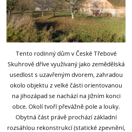
Tento rodinný dům v České Třebové
Skuhrově dříve využívaný jako zemědělská
usedlost s uzavřeným dvorem, zahradou
okolo objektu z velké části orientovanou
na jihozápad se nachází na jižním konci
obce. Okolí tvoří převážně pole a louky.
Obytná část právě prochází základní
rozsáhlou rekonstrukcí (statické zpevnění,