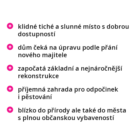
klidné tiché a slunné místo s dobrou
dostupností
dům čeká na úpravu podle přání
nového majitele
započatá základní a nejnáročnější
rekonstrukce
příjemná zahrada pro odpočinek
i pěstování
blízko do přírody ale také do města
s plnou občanskou vybaveností