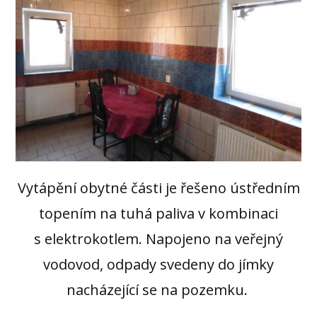
Vytápění obytné části je řešeno ústředním
topením na tuhá paliva v kombinaci
s elektrokotlem. Napojeno na veřejný
vodovod, odpady svedeny do jímky
nacházející se na pozemku.