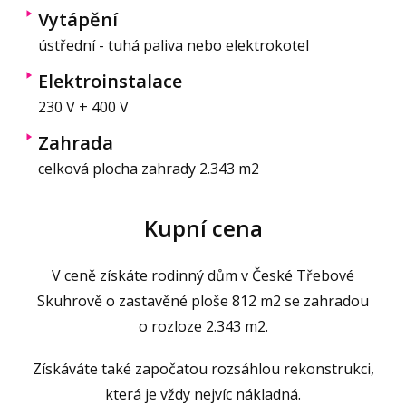
Vytápění
ústřední - tuhá paliva nebo elektrokotel
Elektroinstalace
230 V + 400 V
Zahrada
celková plocha zahrady 2.343 m2
Kupní cena
V ceně získáte rodinný dům v České Třebové
Skuhrově o zastavěné ploše 812 m2 se zahradou
o rozloze 2.343 m2.
Získáváte také započatou rozsáhlou rekonstrukci,
která je vždy nejvíc nákladná.