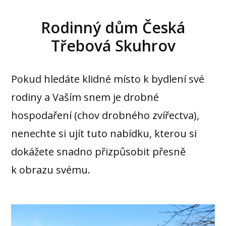
Rodinný dům Česká
Třebová Skuhrov
Pokud hledáte klidné místo k bydlení své
rodiny a Vaším snem je drobné
hospodaření (chov drobného zvířectva),
nenechte si ujít tuto nabídku, kterou si
dokážete snadno přizpůsobit přesně
k obrazu svému.