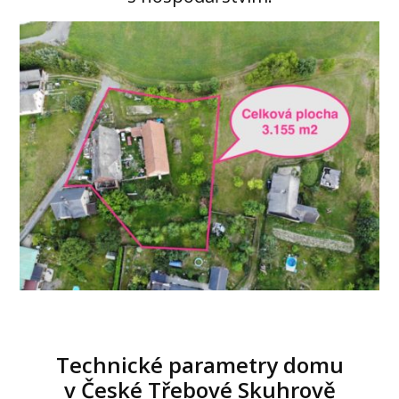
Technické parametry domu
v České Třebové Skuhrově