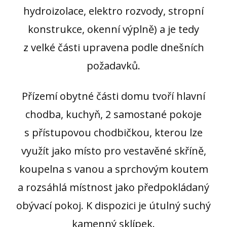
hydroizolace, elektro rozvody, stropní
konstrukce, okenní výplně) a je tedy
z velké části upravena podle dnešních
požadavků.
Přízemí obytné části domu tvoří hlavní
chodba, kuchyň, 2 samostané pokoje
s přístupovou chodbičkou, kterou lze
využít jako místo pro vestavěné skříně,
koupelna s vanou a sprchovým koutem
a rozsáhlá místnost jako předpokládaný
obývací pokoj. K dispozici je útulný suchý
kamenný sklípek.