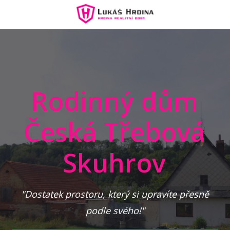
Rodinný dům
Česká Třebová
Skuhrov
"Dostatek prostoru, který si upravíte přesně
podle svého!
"