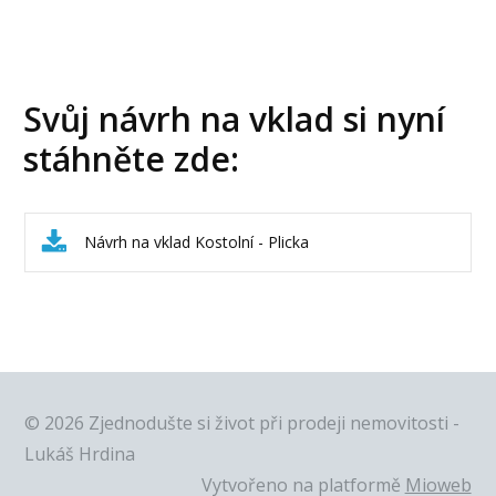
Svůj návrh na vklad si nyní
stáhněte zde:
Návrh na vklad Kostolní - Plicka
© 2026 Zjednodušte si život při prodeji nemovitosti -
Lukáš Hrdina
Vytvořeno na platformě
Mioweb