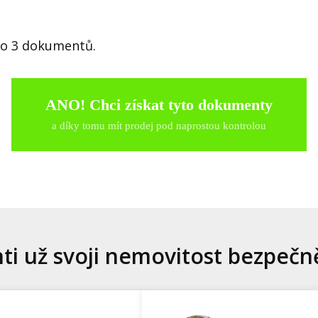
hto 3 dokumentů.
ANO! Chci získat tyto dokumenty
a díky tomu mít prodej pod naprostou kontrolou
nti už svoji nemovitost bezpečn