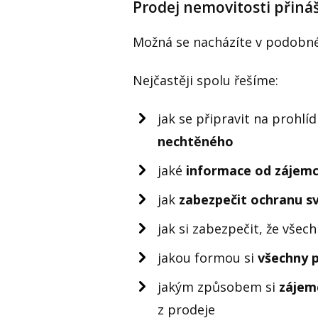
Prodej nemovitosti přináš
Možná se nacházíte v podobné 
Nejčastěji spolu řešíme:
jak se připravit na prohlí
nechtěného
jaké
informace od zájemc
jak
zabezpečit ochranu s
jak si zabezpečit, že všec
jakou formou si
všechny p
jakým způsobem si
zájem
z prodeje