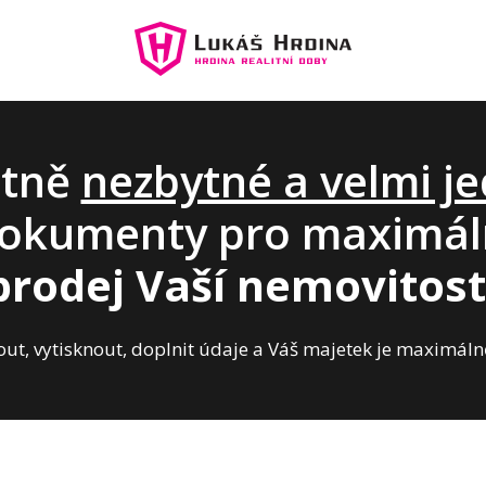
utně
nezbytné a velmi j
okumenty pro maximá
prodej Vaší nemovitost
out, vytisknout, doplnit údaje a Váš majetek je maximál