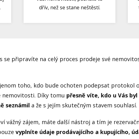
.
dřív, než se stane neštěstí.
s se připravíte na celý proces prodeje své nemovito
 jenom toho, kdo bude ochoten podepsat protokol o 
é nemovitosti. Díky tomu
přesně víte, kdo u Vás byl
ně seznámil
a že s jejím skutečným stavem souhlasí.
 vážný zájem, máte další nástroj a tím je rezervačn
 pouze
vyplníte údaje prodávajícího a kupujícího, ú