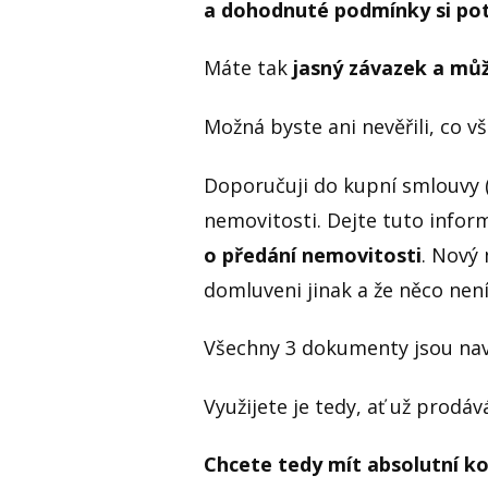
a dohodnuté podmínky si pot
Máte tak
jasný závazek a můž
Možná byste ani nevěřili, co v
Doporučuji do kupní smlouvy (
nemovitosti. Dejte tuto infor
o předání nemovitosti
. Nový
domluveni jinak a že něco není
Všechny 3 dokumenty jsou na
Využijete je tedy, ať už prod
Chcete tedy mít absolutní k