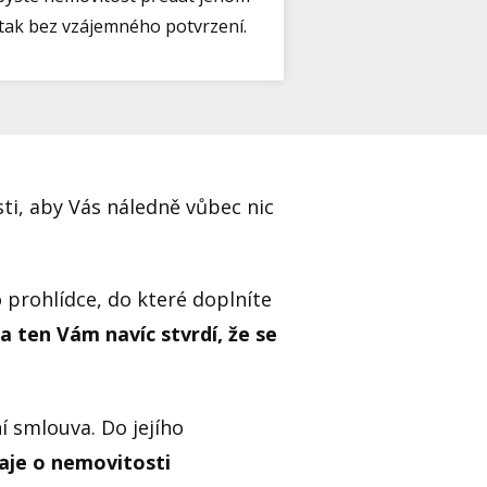
tak bez vzájemného potvrzení.
sti, aby Vás náledně vůbec nic
prohlídce, do které doplníte
 a ten Vám navíc stvrdí, že se
í smlouva. Do jejího
daje o nemovitosti