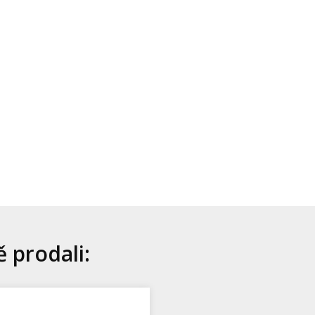
ě prodali: