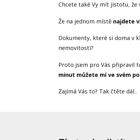
Chcete také Vy mít jistotu, že 
Že na jednom místě
najdete v
Dokumenty, které si doma v kl
nemovitosti?
Proto jsem pro Vás připravil 
minut můžete mí ve svém poč
Zajímá Vás to? Tak čtěte dál..