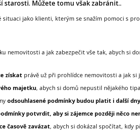
í starosti. Můžete tomu však zabránit..
situaci jako klienti, kterým se snažím pomoci s pro
dku nemovitosti a jak zabezpečit vše tak, abych si 
e získat
právě už při prohlídce nemovitosti a jak si
vého majetku
, abych si domů nepustil nějakého tipa
hny
odsouhlasené podmínky budou platit i další dn
odmínky potvrdit, aby si zájemce později něco ne
ce časově zavázat
, abych si dokázal spočítat, kdy 