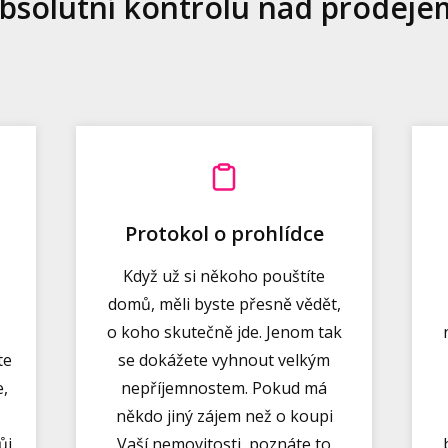
 absolutní kontrolu nad prodeje
Protokol o prohlídce
Když už si někoho pouštíte
domů, měli byste přesně vědět,
o koho skutečně jde. Jenom tak
te
se dokážete vyhnout velkým
e,
nepříjemnostem. Pokud má
někdo jiný zájem než o koupi
ůj
Vaší nemovitosti, poznáte to